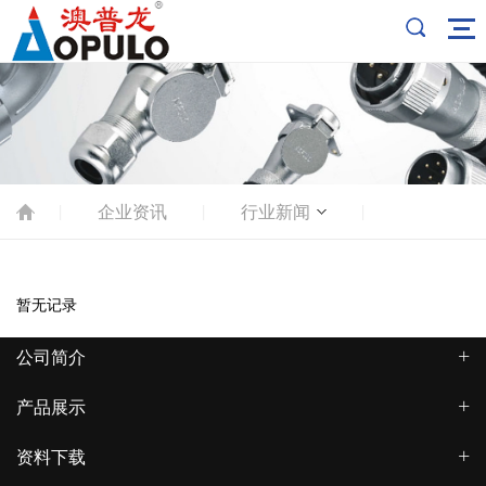
企业资讯
行业新闻
|
|
|
暂无记录
公司简介
产品展示
资料下载