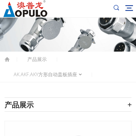
产品展示
|
|
AK.AKF.AKY方形自动盖板插座
|
产品展示