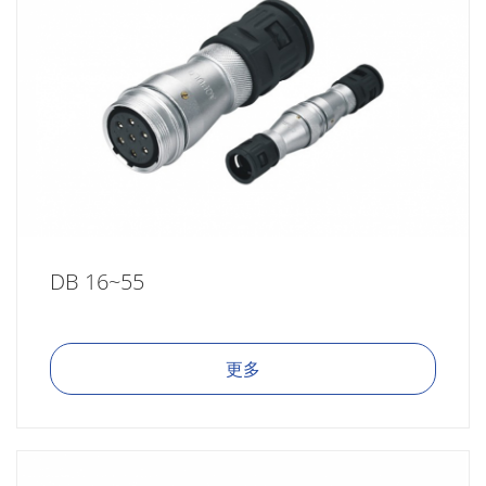
DB 16~55
更多