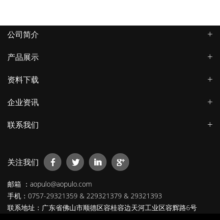
公司简介
产品展示
资料下载
企业资讯
联系我们
关注我们
邮箱 ：aopulo@aopulo.com
手机：0757-29321359 & 229321379 & 29321393
联系地址：广东省佛山市顺德区容桂容边天河工业区容辉路6号